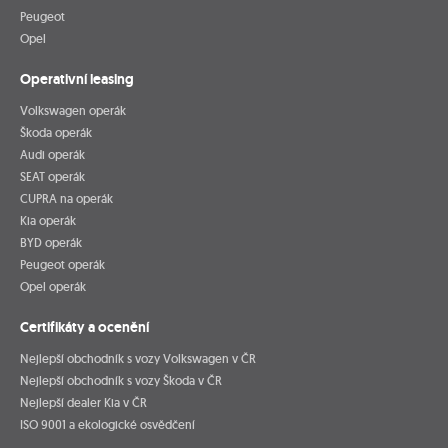
Peugeot
Opel
Operativní leasing
Volkswagen operák
Škoda operák
Audi operák
SEAT operák
CUPRA na operák
Kia operák
BYD operák
Peugeot operák
Opel operák
Certifikáty a ocenění
Nejlepší obchodník s vozy Volkswagen v ČR
Nejlepší obchodník s vozy Škoda v ČR
Nejlepší dealer Kia v ČR
ISO 9001 a ekologické osvědčení