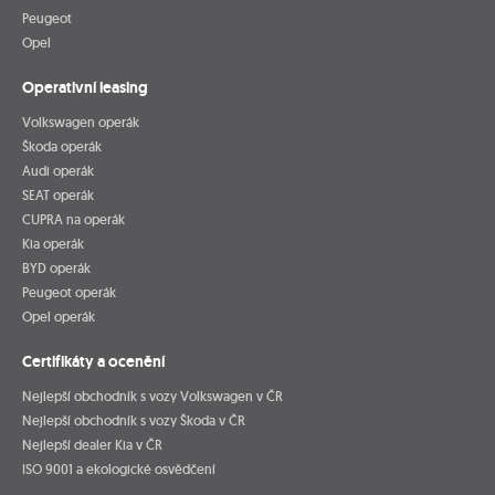
Peugeot
Opel
Operativní leasing
Volkswagen operák
Škoda operák
Audi operák
SEAT operák
CUPRA na operák
Kia operák
BYD operák
Peugeot operák
Opel operák
Certifikáty a ocenění
Nejlepší obchodník s vozy Volkswagen v ČR
Nejlepší obchodník s vozy Škoda v ČR
Nejlepší dealer Kia v ČR
ISO 9001 a ekologické osvědčení