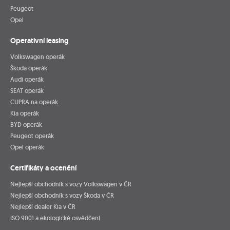
Peugeot
Opel
Operativní leasing
Volkswagen operák
Škoda operák
Audi operák
SEAT operák
CUPRA na operák
Kia operák
BYD operák
Peugeot operák
Opel operák
Certifikáty a ocenění
Nejlepší obchodník s vozy Volkswagen v ČR
Nejlepší obchodník s vozy Škoda v ČR
Nejlepší dealer Kia v ČR
ISO 9001 a ekologické osvědčení