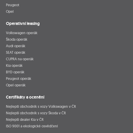
Peugeot
Opel
Operativní leasing
Volkswagen operák
Škoda operák
Audi operák
SEAT operák
CUPRA na operák
Kia operák
BYD operák
Peugeot operák
Opel operák
Certifikáty a ocenění
Nejlepší obchodník s vozy Volkswagen v ČR
Nejlepší obchodník s vozy Škoda v ČR
Nejlepší dealer Kia v ČR
ISO 9001 a ekologické osvědčení