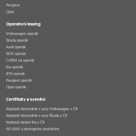
Peugeot
Opel
Operativní leasing
Volkswagen operák
Škoda operák
Audi operák
SEAT operák
CUPRA na operák
Kia operák
BYD operák
Peugeot operák
Opel operák
Certifikáty a ocenění
Nejlepší obchodník s vozy Volkswagen v ČR
Nejlepší obchodník s vozy Škoda v ČR
Nejlepší dealer Kia v ČR
ISO 9001 a ekologické osvědčení