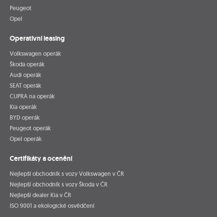
Peugeot
Opel
Operativní leasing
Volkswagen operák
Škoda operák
Audi operák
SEAT operák
CUPRA na operák
Kia operák
BYD operák
Peugeot operák
Opel operák
Certifikáty a ocenění
Nejlepší obchodník s vozy Volkswagen v ČR
Nejlepší obchodník s vozy Škoda v ČR
Nejlepší dealer Kia v ČR
ISO 9001 a ekologické osvědčení