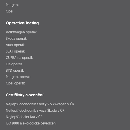
Peugeot
Opel
Operativní leasing
Volkswagen operák
Škoda operák
Audi operák
SEAT operák
CUPRA na operák
Kia operák
BYD operák
Peugeot operák
Opel operák
Certifikáty a ocenění
Nejlepší obchodník s vozy Volkswagen v ČR
Nejlepší obchodník s vozy Škoda v ČR
Nejlepší dealer Kia v ČR
ISO 9001 a ekologické osvědčení