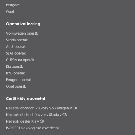
Peugeot
Opel
Operativní leasing
Volkswagen operák
Škoda operák
Audi operák
SEAT operák
CUPRA na operák
Kia operák
BYD operák
Peugeot operák
Opel operák
Certifikáty a ocenění
Nejlepší obchodník s vozy Volkswagen v ČR
Nejlepší obchodník s vozy Škoda v ČR
Nejlepší dealer Kia v ČR
ISO 9001 a ekologické osvědčení