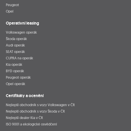
Peugeot
Opel
Operativní leasing
Volkswagen operák
Škoda operák
Audi operák
SEAT operák
CUPRA na operák
Kia operák
BYD operák
Peugeot operák
Opel operák
Certifikáty a ocenění
Nejlepší obchodník s vozy Volkswagen v ČR
Nejlepší obchodník s vozy Škoda v ČR
Nejlepší dealer Kia v ČR
ISO 9001 a ekologické osvědčení