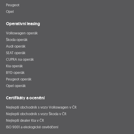
Peugeot
Opel
Operativní leasing
Volkswagen operák
Škoda operák
Audi operák
SEAT operák
CUPRA na operák
Kia operák
BYD operák
Peugeot operák
Opel operák
Certifikáty a ocenění
Nejlepší obchodník s vozy Volkswagen v ČR
Nejlepší obchodník s vozy Škoda v ČR
Nejlepší dealer Kia v ČR
ISO 9001 a ekologické osvědčení