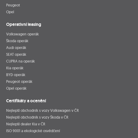
Peugeot
Opel
Operativní leasing
Volkswagen operák
Škoda operák
Audi operák
SEAT operák
CUPRA na operák
Kia operák
BYD operák
Peugeot operák
Opel operák
Certifikáty a ocenění
Nejlepší obchodník s vozy Volkswagen v ČR
Nejlepší obchodník s vozy Škoda v ČR
Nejlepší dealer Kia v ČR
ISO 9001 a ekologické osvědčení