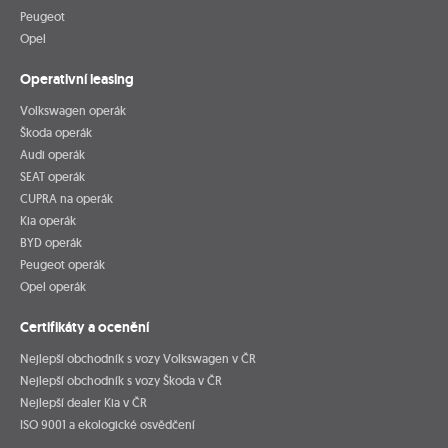
Peugeot
Opel
Operativní leasing
Volkswagen operák
Škoda operák
Audi operák
SEAT operák
CUPRA na operák
Kia operák
BYD operák
Peugeot operák
Opel operák
Certifikáty a ocenění
Nejlepší obchodník s vozy Volkswagen v ČR
Nejlepší obchodník s vozy Škoda v ČR
Nejlepší dealer Kia v ČR
ISO 9001 a ekologické osvědčení