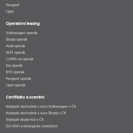
Peugeot
Opel
Operativní leasing
Volkswagen operák
Škoda operák
Audi operák
SEAT operák
CUPRA na operák
Kia operák
BYD operák
Peugeot operák
Opel operák
Certifikáty a ocenění
Nejlepší obchodník s vozy Volkswagen v ČR
Nejlepší obchodník s vozy Škoda v ČR
Nejlepší dealer Kia v ČR
ISO 9001 a ekologické osvědčení