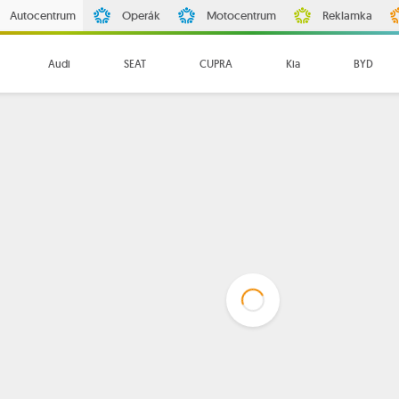
Autocentrum
Operák
Motocentrum
Reklamka
Audi
SEAT
CUPRA
Kia
BYD