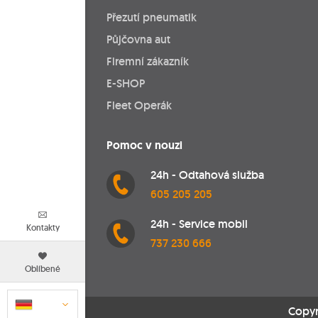
Přezutí pneumatik
Půjčovna aut
Firemní zákazník
E-SHOP
Fleet Operák
Pomoc v nouzi
24h - Odtahová služba
605 205 205
24h - Service mobil
Kontakty
737 230 666
Oblíbené
Copyr