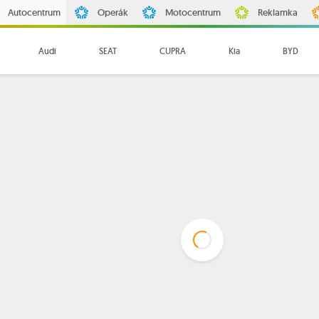
Autocentrum
Operák
Motocentrum
Reklamka
Audi
SEAT
CUPRA
Kia
BYD