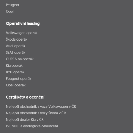
Peugeot
Opel
Operativní leasing
Volkswagen operák
Škoda operák
Audi operák
SEAT operák
CUPRA na operák
Kia operák
BYD operák
Peugeot operák
Opel operák
Certifikáty a ocenění
Nejlepší obchodník s vozy Volkswagen v ČR
Nejlepší obchodník s vozy Škoda v ČR
Nejlepší dealer Kia v ČR
ISO 9001 a ekologické osvědčení