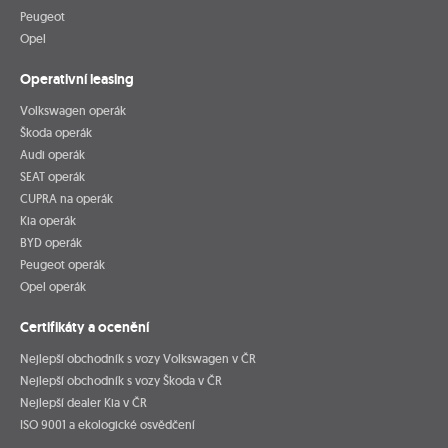
Peugeot
Opel
Operativní leasing
Volkswagen operák
Škoda operák
Audi operák
SEAT operák
CUPRA na operák
Kia operák
BYD operák
Peugeot operák
Opel operák
Certifikáty a ocenění
Nejlepší obchodník s vozy Volkswagen v ČR
Nejlepší obchodník s vozy Škoda v ČR
Nejlepší dealer Kia v ČR
ISO 9001 a ekologické osvědčení