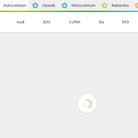
Autocentrum
Operák
Motocentrum
Reklamka
Audi
SEAT
CUPRA
Kia
BYD