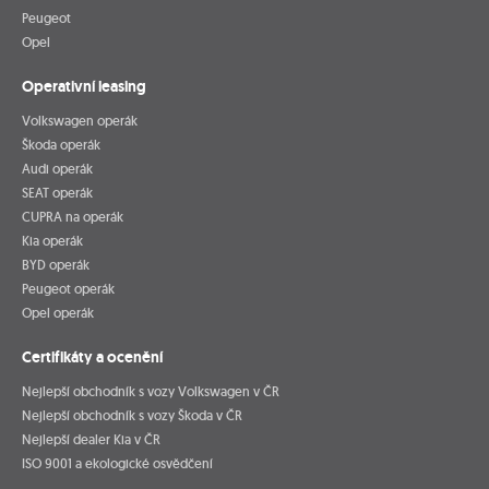
Peugeot
Opel
Operativní leasing
Volkswagen operák
Škoda operák
Audi operák
SEAT operák
CUPRA na operák
Kia operák
BYD operák
Peugeot operák
Opel operák
Certifikáty a ocenění
Nejlepší obchodník s vozy Volkswagen v ČR
Nejlepší obchodník s vozy Škoda v ČR
Nejlepší dealer Kia v ČR
ISO 9001 a ekologické osvědčení