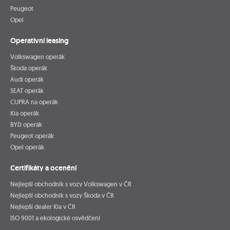
Peugeot
Opel
Operativní leasing
Volkswagen operák
Škoda operák
Audi operák
SEAT operák
CUPRA na operák
Kia operák
BYD operák
Peugeot operák
Opel operák
Certifikáty a ocenění
Nejlepší obchodník s vozy Volkswagen v ČR
Nejlepší obchodník s vozy Škoda v ČR
Nejlepší dealer Kia v ČR
ISO 9001 a ekologické osvědčení