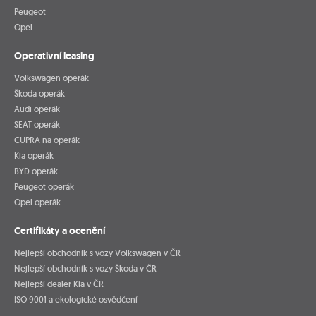
Peugeot
Opel
Operativní leasing
Volkswagen operák
Škoda operák
Audi operák
SEAT operák
CUPRA na operák
Kia operák
BYD operák
Peugeot operák
Opel operák
Certifikáty a ocenění
Nejlepší obchodník s vozy Volkswagen v ČR
Nejlepší obchodník s vozy Škoda v ČR
Nejlepší dealer Kia v ČR
ISO 9001 a ekologické osvědčení