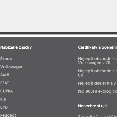
Nabízené značky
Certifikáty a ocenění
Škoda
Nejlepší obchodník 
Volkswagen v ČR
Volkswagen
Nejlepší obchodník 
Audi
ČR
SEAT
Nejlepší dealer Kia v
CUPRA
ISO 9001 a ekologic
Kia
Nenechte si ujít
BYD
Peugeot
Zajímají Vás auta? Ch