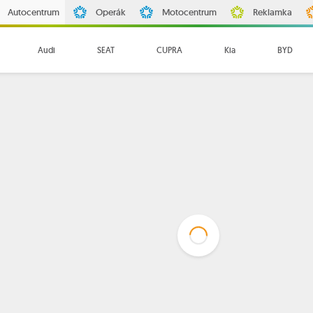
Autocentrum
Operák
Motocentrum
Reklamka
Audi
SEAT
CUPRA
Kia
BYD