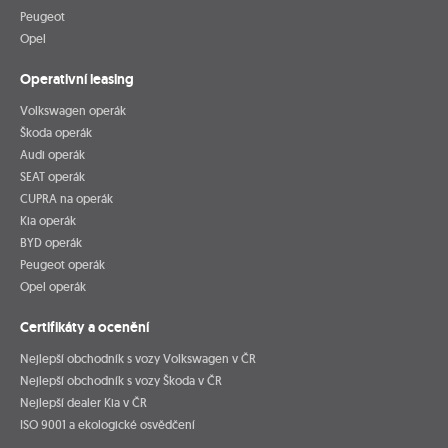
Peugeot
Opel
Operativní leasing
Volkswagen operák
Škoda operák
Audi operák
SEAT operák
CUPRA na operák
Kia operák
BYD operák
Peugeot operák
Opel operák
Certifikáty a ocenění
Nejlepší obchodník s vozy Volkswagen v ČR
Nejlepší obchodník s vozy Škoda v ČR
Nejlepší dealer Kia v ČR
ISO 9001 a ekologické osvědčení