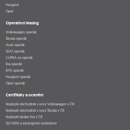
Peugeot
Opel
Operativní leasing
Volkswagen operák
Škoda operák
Audi operák
SEAT operák
CUPRA na operák
Kia operák
BYD operák
Peugeot operák
Opel operák
Certifikáty a ocenění
Nejlepší obchodník s vozy Volkswagen v ČR
Nejlepší obchodník s vozy Škoda v ČR
Nejlepší dealer Kia v ČR
ISO 9001 a ekologické osvědčení