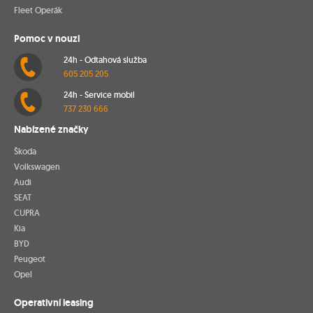
Fleet Operák
Pomoc v nouzi
24h - Odtahová služba
605 205 205
24h - Service mobil
737 230 666
Nabízené značky
Škoda
Volkswagen
Audi
SEAT
CUPRA
Kia
BYD
Peugeot
Opel
Operativní leasing