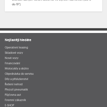
do 19”).
Nejčastěji hledáte
Operativní leasing
Skladové vozy
Nové vozy
Financování
Motocykly a skútry
Objednávka do servisu
Díly a příslušenství
Řešení nehod
Přezutí pneumatik
Půjčovna aut
Firemní zákazník
E-SHOP