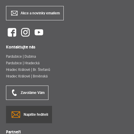
Akce a novinky emailem
Kontaktujte nás
Pardubice | Dubina
Pardubice | Hradecká
Hradec Králové | Br. Štefanů
Hradec Králové | Brněnská
Zavoláme Vám
Napište řediteli
Partneři