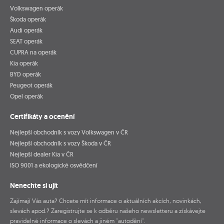
Volkswagen operák
Škoda operák
Audi operák
SEAT operák
CUPRA na operák
Kia operák
BYD operák
Peugeot operák
Opel operák
Certifikáty a ocenění
Nejlepší obchodník s vozy Volkswagen v ČR
Nejlepší obchodník s vozy Škoda v ČR
Nejlepší dealer Kia v ČR
ISO 9001 a ekologické osvědčení
Nenechte si ujít
Zajímají Vás auta? Chcete mít informace o aktuálních akcích, novinkách,
slevách apod.? Zaregistrujte se k odběru našeho newsletteru a získávejte
pravidelné informace o slevách a jiném "autodění".