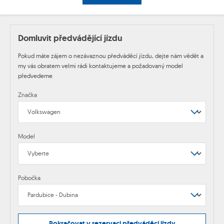
Domluvit předvádějící jízdu
Pokud máte zájem o nezávaznou předváděcí jízdu, dejte nám vědět a
my vás obratem velmi rádi kontaktujeme a požadovaný model
předvedeme
Značka
Model
Pobočka
Pokračovat v rezervaci předváděcí jízdy