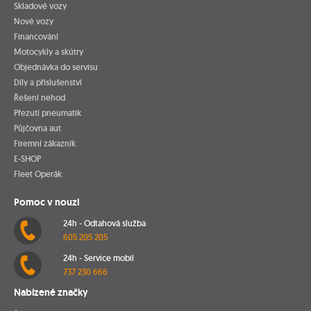
Skladové vozy
Nové vozy
Financování
Motocykly a skútry
Objednávka do servisu
Díly a příslušenství
Řešení nehod
Přezutí pneumatik
Půjčovna aut
Firemní zákazník
E-SHOP
Fleet Operák
Pomoc v nouzi
24h - Odtahová služba
605 205 205
24h - Service mobil
737 230 666
Nabízené značky