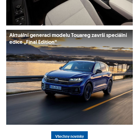
Aktuální generaci modelu Touareg završí speciální
edice „Final Edition“
Všechny novinky