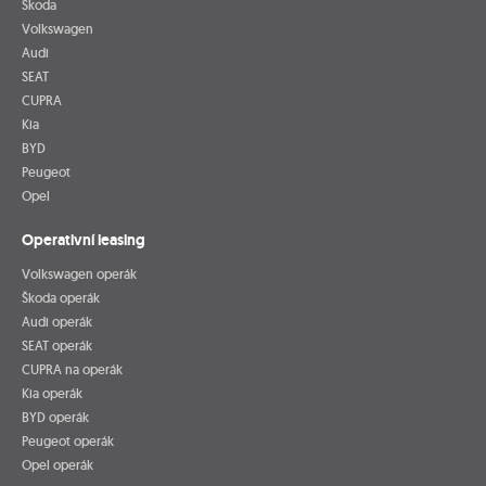
Škoda
Volkswagen
Audi
SEAT
CUPRA
Kia
BYD
Peugeot
Opel
Operativní leasing
Volkswagen operák
Škoda operák
Audi operák
SEAT operák
CUPRA na operák
Kia operák
BYD operák
Peugeot operák
Opel operák