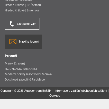
Hradec Králové | Br. Štefanů
Hradec Králové | Brněnská
Zavoláme Vám
Napište řediteli
Partneři
Marek Ztracený
HC DYNAMO PARDUBICE
Moderní horský resort Dolní Morava
Dostihové závodiště Pardubice
Copyright © 2026 Autocentrum BARTH |
Informace o zasílání obchodních sdělení
|
Cookies