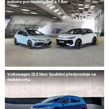
pohony pro modely Golf a T-Roc
Volkswagen ID.3 Neo: Spuštění předprodeje na
českém trhu