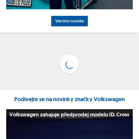
Všechny novinky
Podívejte se na novinky značky Volkswagen
Volkswagen zahajuje předprodej modelu ID. Cross