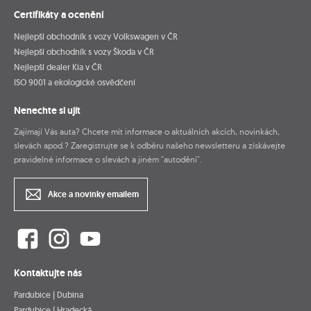
Certifikáty a ocenění
Nejlepší obchodník s vozy Volkswagen v ČR
Nejlepší obchodník s vozy Škoda v ČR
Nejlepší dealer Kia v ČR
ISO 9001 a ekologické osvědčení
Nenechte si ujít
Zajímají Vás auta? Chcete mít informace o aktuálních akcích, novinkách,
slevách apod.? Zaregistrujte se k odběru našeho newsletteru a získávejte
pravidelné informace o slevách a jiném "autodění".
Akce a novinky emailem
Kontaktujte nás
Pardubice | Dubina
Pardubice | Hradecká