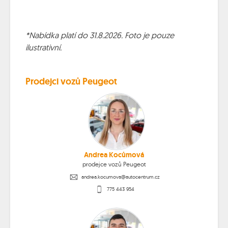
*Nabídka platí do 31.8.2026. Foto je pouze
ilustrativní.
Prodejci vozů Peugeot
Andrea Kocůmová
prodejce vozů Peugeot
andrea.kocumova@autocentrum.cz
775 443 954