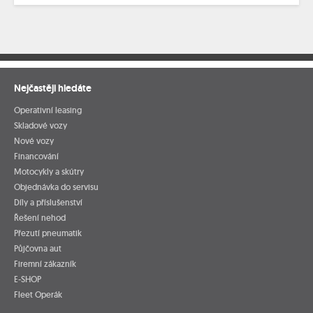
Nejčastěji hledáte
Operativní leasing
Skladové vozy
Nové vozy
Financování
Motocykly a skútry
Objednávka do servisu
Díly a příslušenství
Řešení nehod
Přezutí pneumatik
Půjčovna aut
Firemní zákazník
E-SHOP
Fleet Operák