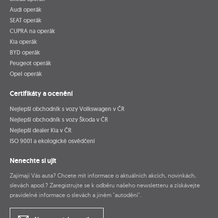
Audi operák
SEAT operák
CUPRA na operák
Kia operák
BYD operák
Peugeot operák
Opel operák
Certifikáty a ocenění
Nejlepší obchodník s vozy Volkswagen v ČR
Nejlepší obchodník s vozy Škoda v ČR
Nejlepší dealer Kia v ČR
ISO 9001 a ekologické osvědčení
Nenechte si ujít
Zajímají Vás auta? Chcete mít informace o aktuálních akcích, novinkách,
slevách apod.? Zaregistrujte se k odběru našeho newsletteru a získávejte
pravidelné informace o slevách a jiném "autodění".