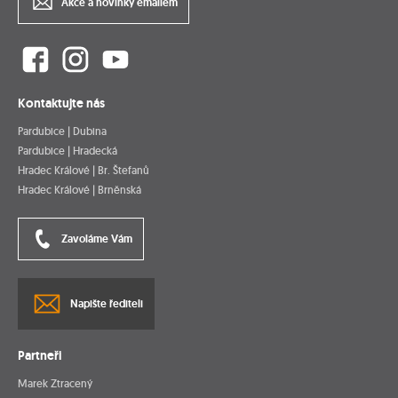
Akce a novinky emailem
Kontaktujte nás
Pardubice | Dubina
Pardubice | Hradecká
Hradec Králové | Br. Štefanů
Hradec Králové | Brněnská
Zavoláme Vám
Napište řediteli
Partneři
Marek Ztracený