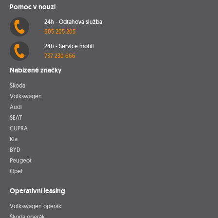
Pomoc v nouzi
24h - Odtahová služba
605 205 205
24h - Service mobil
737 230 666
Nabízené značky
Škoda
Volkswagen
Audi
SEAT
CUPRA
Kia
BYD
Peugeot
Opel
Operativní leasing
Volkswagen operák
Škoda operák