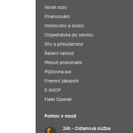
Nové vozy
Financování
Motocykly a skútry
Objednávka do servisu
Díly a příslušenství
Řešení nehod
Přezutí pneumatik
Půjčovna aut
Firemní zákazník
E-SHOP
Fleet Operák
Pomoc v nouzi
24h - Odtahová služba