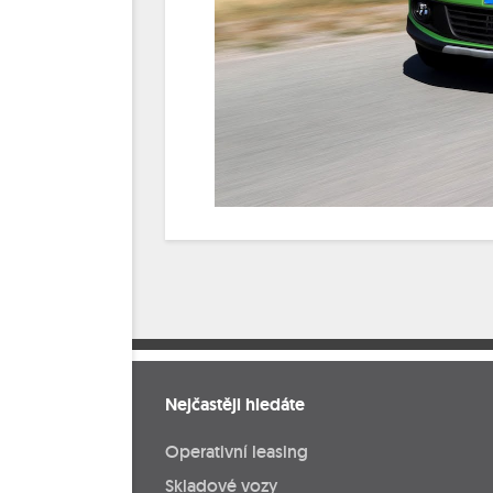
Nejčastěji hledáte
Operativní leasing
Skladové vozy