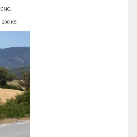
 CNG.
 600 Kč.