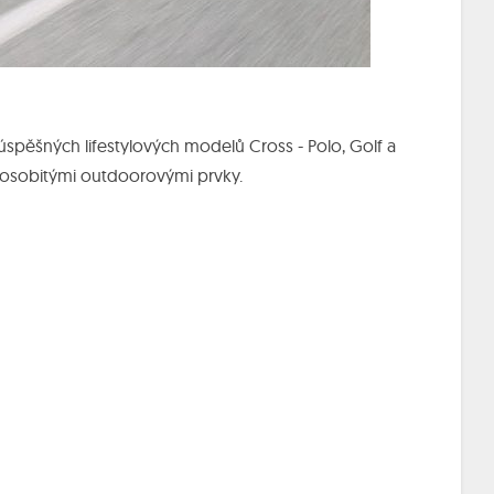
ěšných lifestylových modelů Cross - Polo, Golf a
 osobitými outdoorovými prvky.