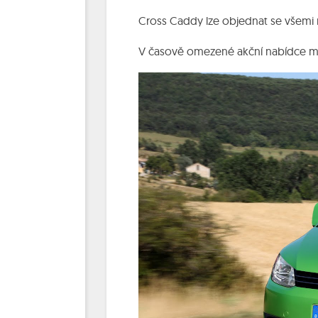
Cross Caddy lze objednat se všemi
V časově omezené akční nabídce mů