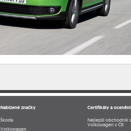
Nabízené značky
Certifikáty a ocenění
Škoda
Nejlepší obchodník 
Volkswagen v ČR
Volkswagen