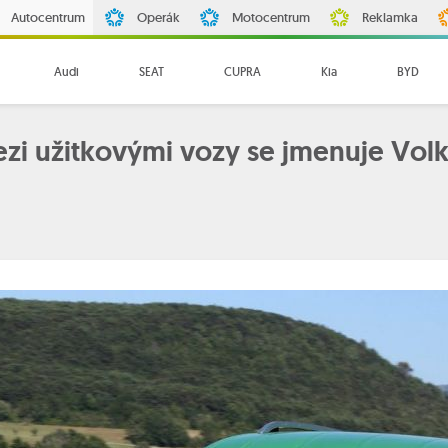
Autocentrum
Operák
Motocentrum
Reklamka
Audi
SEAT
CUPRA
Kia
BYD
zi užitkovými vozy se jmenuje Vo