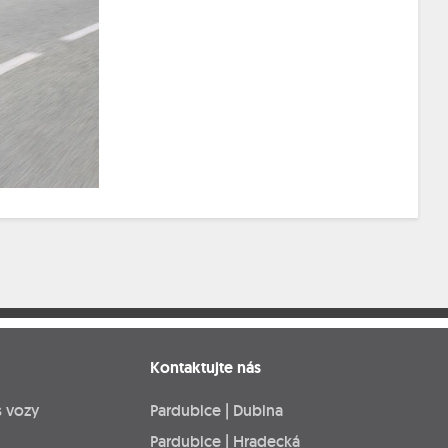
Kontaktujte nás
s vozy
Pardubice | Dubina
Pardubice | Hradecká