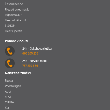
Řešení nehod
Přezutí pneumatik
Půjčovna aut
Firemní zákazník
E-SHOP
Fleet Operák
Pomoc v nouzi
24h - Odtahová služba
605 205 205
24h - Service mobil
737 230 666
Nabízené značky
Škoda
Volkswagen
Audi
SEAT
CUPRA
Kia