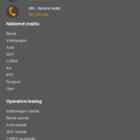
24h - Service mobil
737 230 666
Nabízené značky
Škoda
Volkswagen
Audi
SEAT
CUPRA
Kia
BYD
Peugeot
Opel
Operativní leasing
Volkswagen operák
Škoda operák
Audi operák
SEAT operák
CUPRA na operák