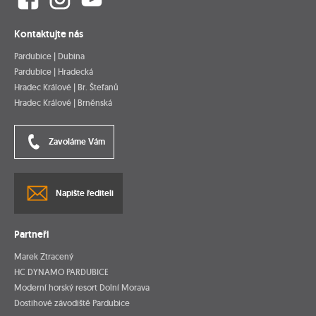
Kontaktujte nás
Pardubice | Dubina
Pardubice | Hradecká
Hradec Králové | Br. Štefanů
Hradec Králové | Brněnská
Zavoláme Vám
Napište řediteli
Partneři
Marek Ztracený
HC DYNAMO PARDUBICE
Moderní horský resort Dolní Morava
Dostihové závodiště Pardubice