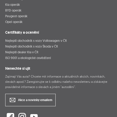
Kia operák
BYD operák
Peugeot operák
Opel operák
Certifikáty a ocenění
Nejlepší obchodník s vozy Volkswagen v ČR
Nejlepší obchodník s vozy Škoda v ČR
Nejlepší dealer Kia v ČR
ISO 9001 a ekologické osvědčení
Nenechte si ujít
Zajímají Vás auta? Chcete mít informace o aktuálních akcích, novinkách,
slevách apod.? Zaregistrujte se k odběru našeho newsletteru a získávejte
pravidelné informace o slevách a jiném "autodění".
Akce a novinky emailem