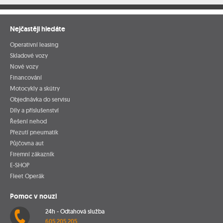
Nejčastěji hledáte
Operativní leasing
Skladové vozy
Nové vozy
Financování
Motocykly a skútry
Objednávka do servisu
Díly a příslušenství
Řešení nehod
Přezutí pneumatik
Půjčovna aut
Firemní zákazník
E-SHOP
Fleet Operák
Pomoc v nouzi
24h - Odtahová služba
605 205 205