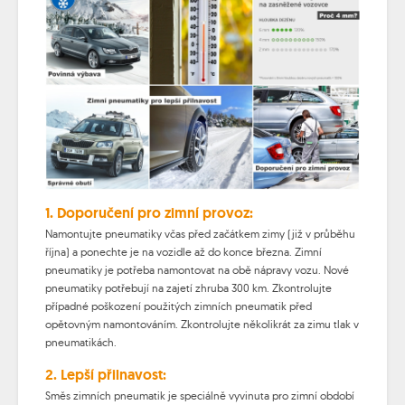
1. Doporučení pro zimní provoz:
Namontujte pneumatiky včas před začátkem zimy (již v průběhu
října) a ponechte je na vozidle až do konce března. Zimní
pneumatiky je potřeba namontovat na obě nápravy vozu. Nové
pneumatiky potřebují na zajetí zhruba 300 km. Zkontrolujte
případné poškození použitých zimních pneumatik před
opětovným namontováním. Zkontrolujte několikrát za zimu tlak v
pneumatikách.
2. Lepší přilnavost:
Směs zimních pneumatik je speciálně vyvinuta pro zimní období