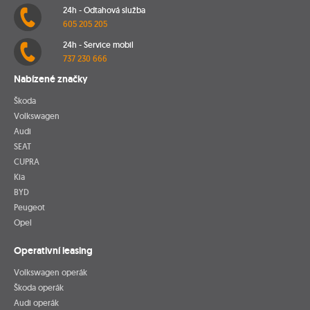
24h - Odtahová služba
605 205 205
24h - Service mobil
737 230 666
Nabízené značky
Škoda
Volkswagen
Audi
SEAT
CUPRA
Kia
BYD
Peugeot
Opel
Operativní leasing
Volkswagen operák
Škoda operák
Audi operák