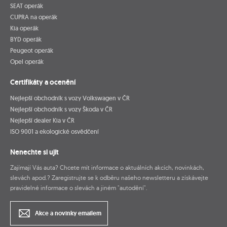
SEAT operák
CUPRA na operák
Kia operák
BYD operák
Peugeot operák
Opel operák
Certifikáty a ocenění
Nejlepší obchodník s vozy Volkswagen v ČR
Nejlepší obchodník s vozy Škoda v ČR
Nejlepší dealer Kia v ČR
ISO 9001 a ekologické osvědčení
Nenechte si ujít
Zajímají Vás auta? Chcete mít informace o aktuálních akcích, novinkách,
slevách apod.? Zaregistrujte se k odběru našeho newsletteru a získávejte
pravidelné informace o slevách a jiném "autodění".
Akce a novinky emailem