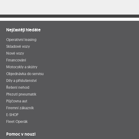
Nejčastěji hledáte
Operativní leasing
Skladové vozy
Nové vozy
Financování
Motocykly a skútry
Objednávka do servisu
Díly a příslušenství
Řešení nehod
Přezutí pneumatik
Půjčovna aut
Firemní zákazník
E-SHOP
Fleet Operák
Pomoc v nouzi