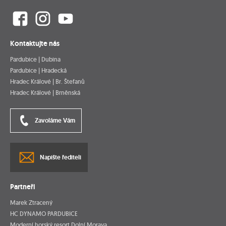
Kontaktujte nás
Pardubice | Dubina
Pardubice | Hradecká
Hradec Králové | Br. Štefanů
Hradec Králové | Brněnská
Zavoláme Vám
Napište řediteli
Partneři
Marek Ztracený
HC DYNAMO PARDUBICE
Moderní horský resort Dolní Morava