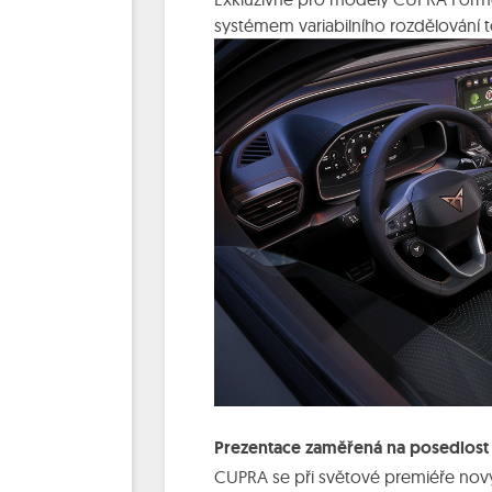
systémem variabilního rozdělování
Prezentace zaměřená na posedlos
CUPRA se při světové premiéře nov