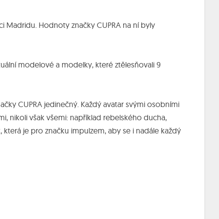
dci Madridu. Hodnoty značky CUPRA na ní byly
uální modelové a modelky, které ztělesňovali 9
značky CUPRA jedinečný. Každý avatar svými osobními
i, nikoli však všemi: například rebelského ducha,
t, která je pro značku impulzem, aby se i nadále každý