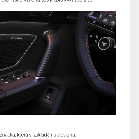
čka, která si zakládá na designu.