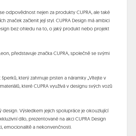
se odpovědnost nejen za produkty CUPRA, ale také
ích značek začlenit její styl. CUPRA Design má ambici
esign bez ohledu na to, o jaký produkt nebo projekt
eon, představuje značka CUPRA, společně se svými
šperků, který zahrnuje prsten a náramky „Vítejte v
 materiálů, které CUPRA využívá v designu svých vozů
 design. Výsledkem jejich spolupráce je okouzlující
exkluzivní dílo, prezentované na akci CUPRA Design
sti, emocionalitě a nekonvenčnosti.