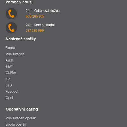
Pomoc v nouzi
24h - Odtahová služba
605 205 205
24h - Service mobil
737 230 666
Nabízené značky
Škoda
Volkswagen
Audi
SEAT
CUPRA
Kia
BYD
Peugeot
Opel
Operativní leasing
Volkswagen operák
Škoda operák