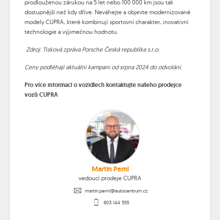
prodlouženou zárukou na 5 let nebo 100 000 km jsou tak
dostupnější než kdy dříve. Neváhejte a objevte modernizované
modely CUPRA, které kombinují sportovní charakter, inovativní
technologie a výjimečnou hodnotu.
Zdroj: Tisková zpráva Porsche Česká republika s.r.o.
Ceny podléhají aktuální kampani od srpna 2024 do odvolání.
Pro více informací o vozidlech kontaktujte našeho prodejce
vozů CUPRA
Martin Peml
vedoucí prodeje CUPRA
martin.peml@autocentrum.cz
603 144 555