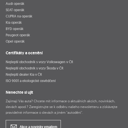
Audi operák
SEAT operák
CUPRA na operák
Kia operák
BYD operák
Peugeot operák
Opel operák
Certifikáty a ocenění
Nejlepší obchodník s vozy Volkswagen v ČR
Nejlepší obchodník s vozy Škoda v ČR
Nejlepší dealer Kia v ČR
ISO 9001 a ekologické osvědčení
Nenechte si ujít
Zajímají Vás auta? Chcete mít informace o aktuálních akcích, novinkách,
slevách apod.? Zaregistrujte se k odběru našeho newsletteru a získávejte
pravidelné informace o slevách a jiném "autodění".
Akce a novinky emailem