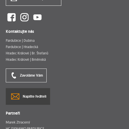
Kontaktujte nás
Pardubice | Dubina
Pardubice | Hradecká
Hradec Králové | Br. Štefanů
Hradec Králové | Brněnská
Zavoláme Vám
Napište řediteli
Partneři
Marek Ztracený
HC DYNAMO PARDUBICE