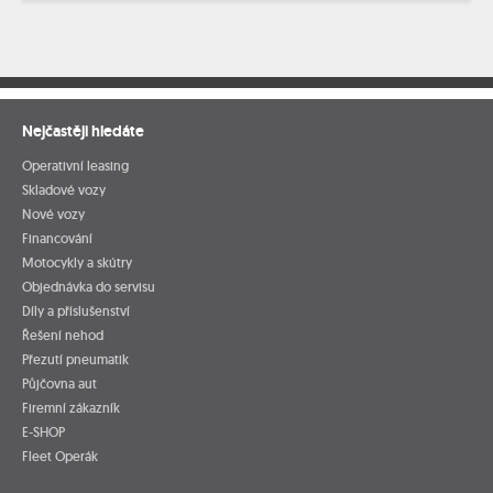
Nejčastěji hledáte
Operativní leasing
Skladové vozy
Nové vozy
Financování
Motocykly a skútry
Objednávka do servisu
Díly a příslušenství
Řešení nehod
Přezutí pneumatik
Půjčovna aut
Firemní zákazník
E-SHOP
Fleet Operák