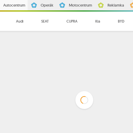
Autocentrum
Operák
Motocentrum
Reklamka
Audi
SEAT
CUPRA
Kia
BYD