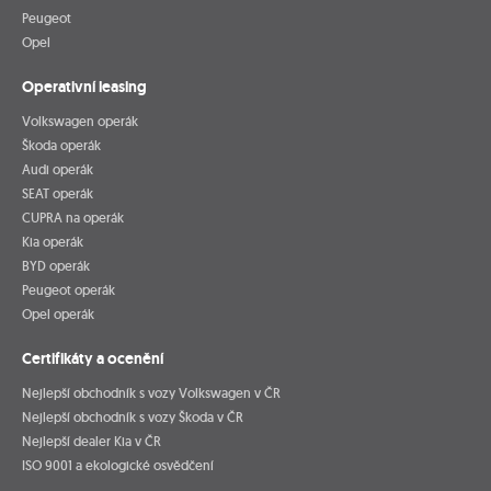
Peugeot
Opel
Operativní leasing
Volkswagen operák
Škoda operák
Audi operák
SEAT operák
CUPRA na operák
Kia operák
BYD operák
Peugeot operák
Opel operák
Certifikáty a ocenění
Nejlepší obchodník s vozy Volkswagen v ČR
Nejlepší obchodník s vozy Škoda v ČR
Nejlepší dealer Kia v ČR
ISO 9001 a ekologické osvědčení