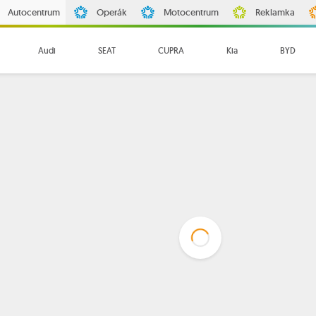
Autocentrum
Operák
Motocentrum
Reklamka
Audi
SEAT
CUPRA
Kia
BYD