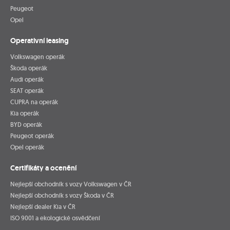
Peugeot
Opel
Operativní leasing
Volkswagen operák
Škoda operák
Audi operák
SEAT operák
CUPRA na operák
Kia operák
BYD operák
Peugeot operák
Opel operák
Certifikáty a ocenění
Nejlepší obchodník s vozy Volkswagen v ČR
Nejlepší obchodník s vozy Škoda v ČR
Nejlepší dealer Kia v ČR
ISO 9001 a ekologické osvědčení