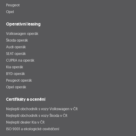
Peugeot
Opel
Operativní leasing
Volkswagen operák
Škoda operák
Audi operák
SEAT operák
CUPRA na operák
Kia operák
BYD operák
Peugeot operák
Opel operák
Certifikáty a ocenění
Nejlepší obchodník s vozy Volkswagen v ČR
Nejlepší obchodník s vozy Škoda v ČR
Nejlepší dealer Kia v ČR
ISO 9001 a ekologické osvědčení