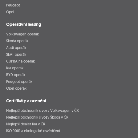
Peugeot
Opel
Operativní leasing
Volkswagen operák
Škoda operák
Audi operák
SEAT operák
CUPRA na operák
Kia operák
BYD operák
Peugeot operák
Opel operák
Certifikáty a ocenění
Nejlepší obchodník s vozy Volkswagen v ČR
Nejlepší obchodník s vozy Škoda v ČR
Nejlepší dealer Kia v ČR
ISO 9001 a ekologické osvědčení