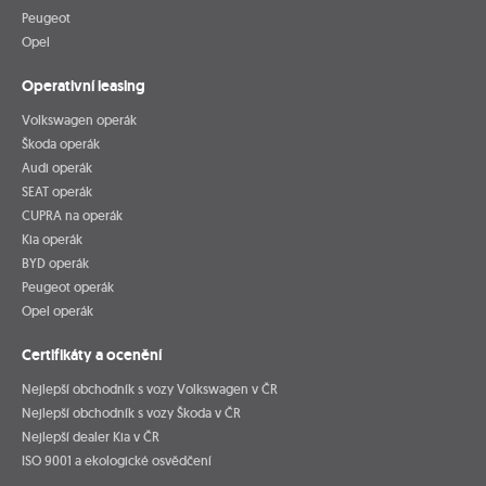
Peugeot
Opel
Operativní leasing
Volkswagen operák
Škoda operák
Audi operák
SEAT operák
CUPRA na operák
Kia operák
BYD operák
Peugeot operák
Opel operák
Certifikáty a ocenění
Nejlepší obchodník s vozy Volkswagen v ČR
Nejlepší obchodník s vozy Škoda v ČR
Nejlepší dealer Kia v ČR
ISO 9001 a ekologické osvědčení