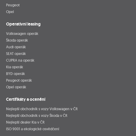
Peugeot
Opel
Operativní leasing
Volkswagen operák
Škoda operák
Audi operák
SEAT operák
CUPRA na operák
Kia operák
BYD operák
Peugeot operák
Opel operák
Certifikáty a ocenění
Nejlepší obchodník s vozy Volkswagen v ČR
Nejlepší obchodník s vozy Škoda v ČR
Nejlepší dealer Kia v ČR
ISO 9001 a ekologické osvědčení