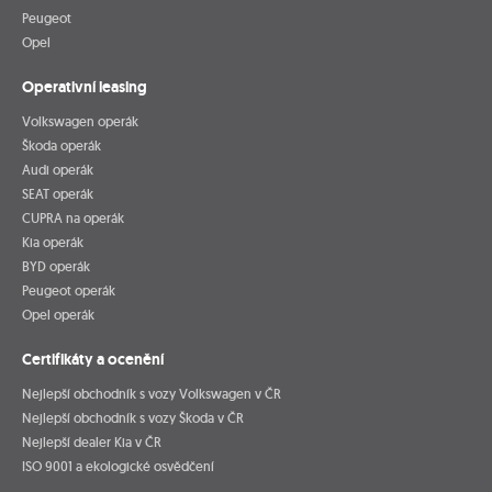
Peugeot
Opel
Operativní leasing
Volkswagen operák
Škoda operák
Audi operák
SEAT operák
CUPRA na operák
Kia operák
BYD operák
Peugeot operák
Opel operák
Certifikáty a ocenění
Nejlepší obchodník s vozy Volkswagen v ČR
Nejlepší obchodník s vozy Škoda v ČR
Nejlepší dealer Kia v ČR
ISO 9001 a ekologické osvědčení