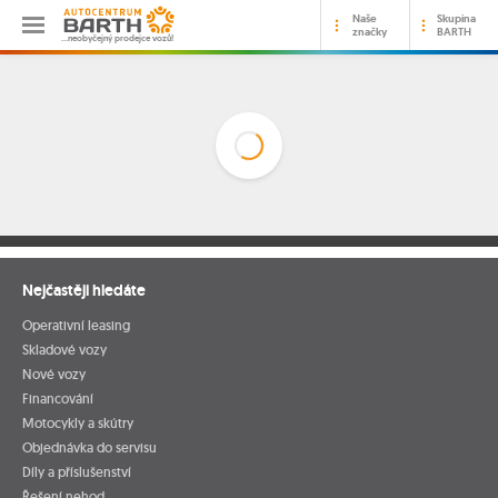
Naše
Skupina
značky
BARTH
…neobyčejný prodejce vozů!
Nejčastěji hledáte
Operativní leasing
Skladové vozy
Nové vozy
Financování
Motocykly a skútry
Objednávka do servisu
Díly a příslušenství
Řešení nehod