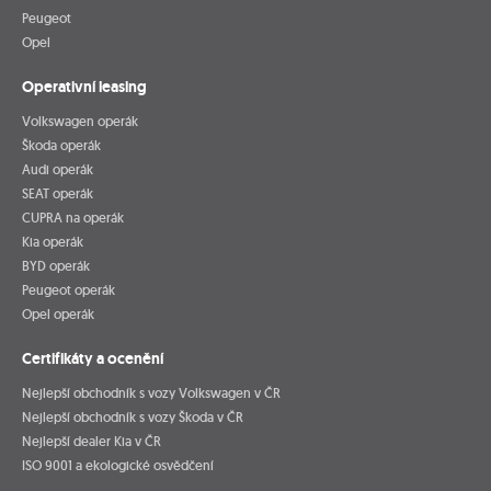
Peugeot
Opel
Operativní leasing
Volkswagen operák
Škoda operák
Audi operák
SEAT operák
CUPRA na operák
Kia operák
BYD operák
Peugeot operák
Opel operák
Certifikáty a ocenění
Nejlepší obchodník s vozy Volkswagen v ČR
Nejlepší obchodník s vozy Škoda v ČR
Nejlepší dealer Kia v ČR
ISO 9001 a ekologické osvědčení