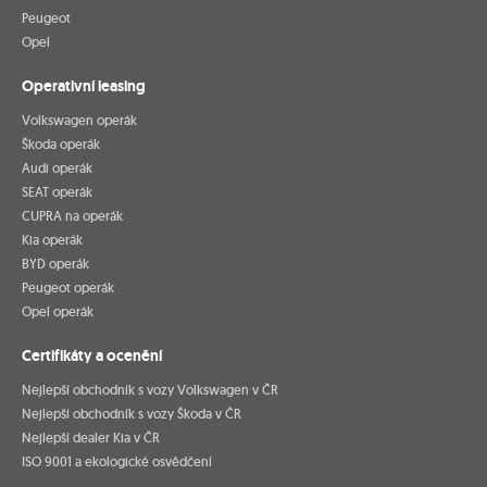
Peugeot
Opel
Operativní leasing
Volkswagen operák
Škoda operák
Audi operák
SEAT operák
CUPRA na operák
Kia operák
BYD operák
Peugeot operák
Opel operák
Certifikáty a ocenění
Nejlepší obchodník s vozy Volkswagen v ČR
Nejlepší obchodník s vozy Škoda v ČR
Nejlepší dealer Kia v ČR
ISO 9001 a ekologické osvědčení