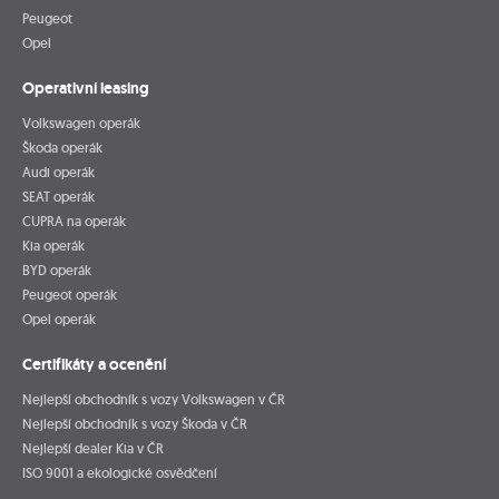
Peugeot
Opel
Operativní leasing
Volkswagen operák
Škoda operák
Audi operák
SEAT operák
CUPRA na operák
Kia operák
BYD operák
Peugeot operák
Opel operák
Certifikáty a ocenění
Nejlepší obchodník s vozy Volkswagen v ČR
Nejlepší obchodník s vozy Škoda v ČR
Nejlepší dealer Kia v ČR
ISO 9001 a ekologické osvědčení