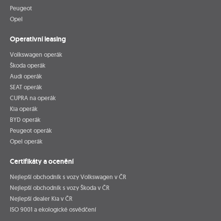
Peugeot
Opel
Operativní leasing
Volkswagen operák
Škoda operák
Audi operák
SEAT operák
CUPRA na operák
Kia operák
BYD operák
Peugeot operák
Opel operák
Certifikáty a ocenění
Nejlepší obchodník s vozy Volkswagen v ČR
Nejlepší obchodník s vozy Škoda v ČR
Nejlepší dealer Kia v ČR
ISO 9001 a ekologické osvědčení