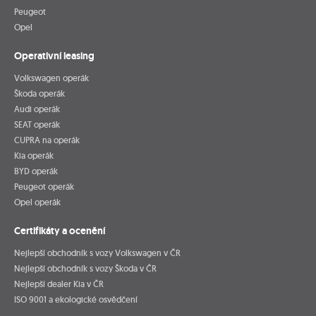
Peugeot
Opel
Operativní leasing
Volkswagen operák
Škoda operák
Audi operák
SEAT operák
CUPRA na operák
Kia operák
BYD operák
Peugeot operák
Opel operák
Certifikáty a ocenění
Nejlepší obchodník s vozy Volkswagen v ČR
Nejlepší obchodník s vozy Škoda v ČR
Nejlepší dealer Kia v ČR
ISO 9001 a ekologické osvědčení