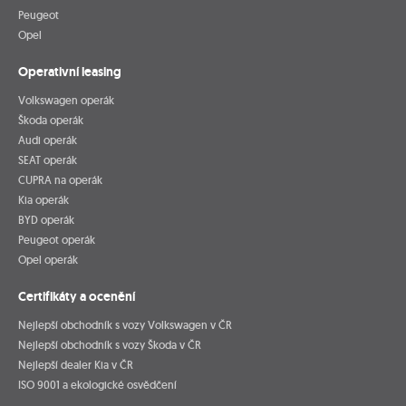
Peugeot
Opel
Operativní leasing
Volkswagen operák
Škoda operák
Audi operák
SEAT operák
CUPRA na operák
Kia operák
BYD operák
Peugeot operák
Opel operák
Certifikáty a ocenění
Nejlepší obchodník s vozy Volkswagen v ČR
Nejlepší obchodník s vozy Škoda v ČR
Nejlepší dealer Kia v ČR
ISO 9001 a ekologické osvědčení