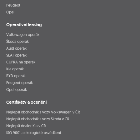
Peugeot
Opel
Operativní leasing
Volkswagen operák
Škoda operák
Audi operák
SEAT operák
CUPRA na operák
Kia operák
BYD operák
Peugeot operák
Opel operák
Certifikáty a ocenění
Nejlepší obchodník s vozy Volkswagen v ČR
Nejlepší obchodník s vozy Škoda v ČR
Nejlepší dealer Kia v ČR
ISO 9001 a ekologické osvědčení