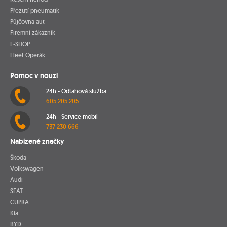
Přezutí pneumatik
Půjčovna aut
Firemní zákazník
E-SHOP
Fleet Operák
Pomoc v nouzi
24h - Odtahová služba
605 205 205
24h - Service mobil
737 230 666
Nabízené značky
Škoda
Volkswagen
Audi
SEAT
CUPRA
Kia
BYD