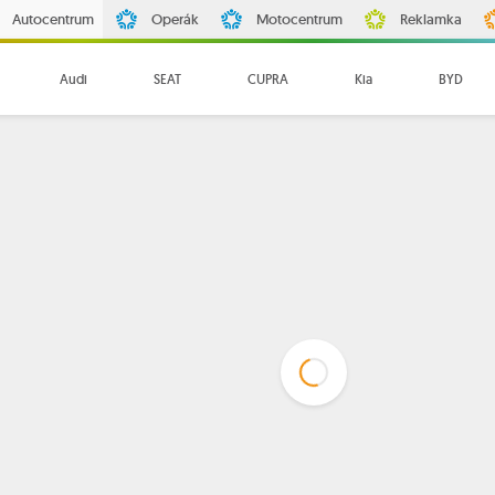
Autocentrum
Operák
Motocentrum
Reklamka
Audi
SEAT
CUPRA
Kia
BYD